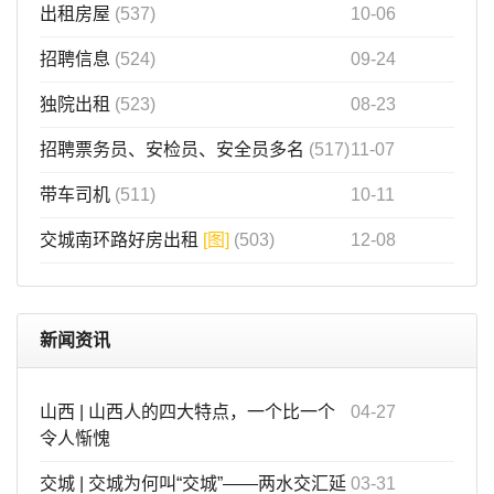
出租房屋
(537)
10-06
招聘信息
(524)
09-24
独院出租
(523)
08-23
招聘票务员、安检员、安全员多名
(517)
11-07
带车司机
(511)
10-11
交城南环路好房出租
[图]
(503)
12-08
新闻资讯
山西
|
山西人的四大特点，一个比一个
04-27
令人惭愧
交城
|
交城为何叫“交城”——两水交汇延
03-31