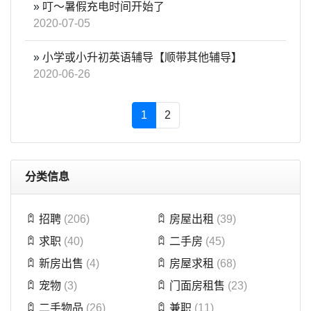
»
叮～暑假充电时间开始了
2020-07-05
»
小学或小升初英语辅导【顺带其他辅导】
2020-06-26
(current)
1
2
分类信息
招聘
(206)
房屋出租
(39)
求职
(40)
二手房
(45)
新房出售
(4)
房屋求租
(68)
宠物
(3)
门面房租售
(23)
二手物品
(26)
兼职
(11)