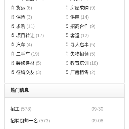
货运
(6)
房屋求购
(9)
保险
(3)
供应
(14)
求购
(11)
招商合作
(9)
项目转让
(17)
客运
(12)
汽车
(4)
寻人启事
(5)
二手车
(19)
失物招领
(5)
装修建材
(5)
教育培训
(18)
征婚交友
(3)
厂房租售
(2)
热门信息
招工
(578)
09-30
招聘厨师一名
(573)
09-08