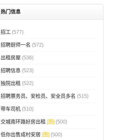
热门信息
招工
(577)
招聘厨师一名
(572)
出租房屋
(536)
招聘信息
(523)
独院出租
(522)
招聘票务员、安检员、安全员多名
(515)
带车司机
(510)
交城南环路好房出租
[图]
(500)
低你出售成村安居
[图]
(500)