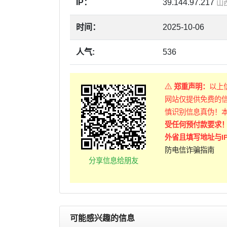
IP：
39.144.97.217
山
时间：
2025-10-06
人气:
536
郑重声明：
以上
网站仅提供免费的
慎识别信息真伪！
受任何预付款要求
外省且填写地址与I
防电信诈骗指南
分享信息给朋友
可能感兴趣的信息