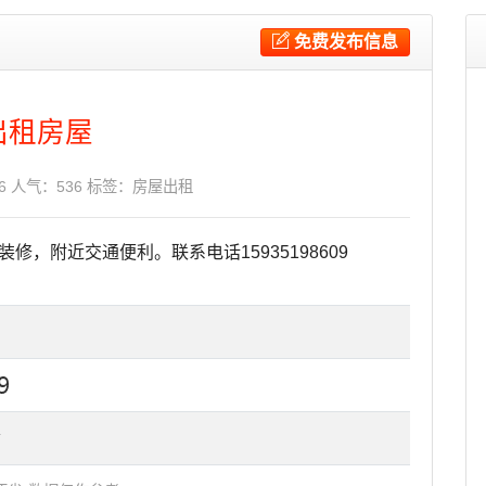
免费发布信息
出租房屋
06 人气：536 标签：
房屋出租
，附近交通便利。联系电话15935198609
舍