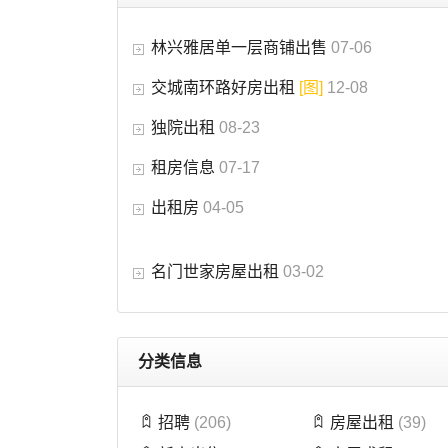
林兴雅居单一层商铺出售
07-06
交城南环路好房出租
[图]
12-08
独院出租
08-23
租房信息
07-17
出租房
04-05
名门世家房屋出租
03-02
分类信息
招聘
(206)
房屋出租
(39)