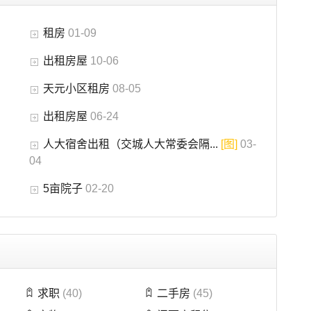
租房
01-09
出租房屋
10-06
天元小区租房
08-05
出租房屋
06-24
人大宿舍出租（交城人大常委会隔...
[图]
03-
04
5亩院子
02-20
求职
(40)
二手房
(45)