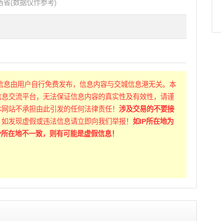
西省(数据仅作参考)
信息由用户自行免费发布，信息内容与交城信息港无关。本
信息交流平台，无法保证信息内容的真实性及有效性，请谨
本网站不承担由此引发的任何法律责任！
涉及交易的不要接
！
如发现虚假或违法信息请立即向我们举报！
如IP所在地为
P所在地不一致，则有可能是虚假信息！