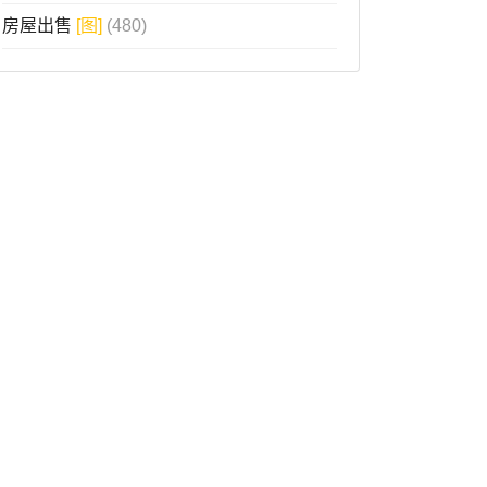
房屋出售
[图]
(480)