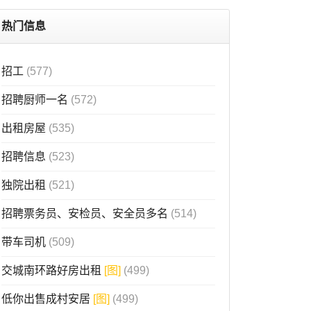
热门信息
招工
(577)
招聘厨师一名
(572)
出租房屋
(535)
招聘信息
(523)
独院出租
(521)
招聘票务员、安检员、安全员多名
(514)
带车司机
(509)
交城南环路好房出租
[图]
(499)
低你出售成村安居
[图]
(499)