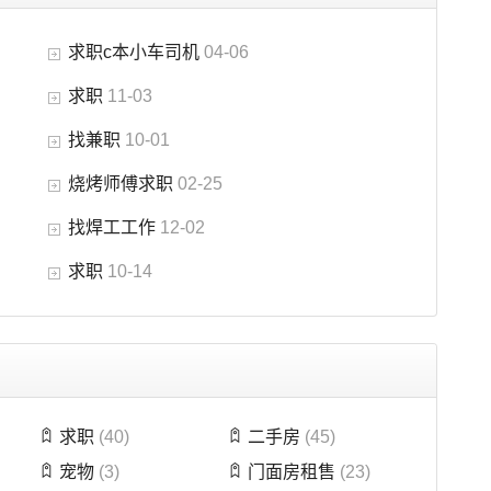
求职c本小车司机
04-06
求职
11-03
找兼职
10-01
烧烤师傅求职
02-25
找焊工工作
12-02
求职
10-14
求职
(40)
二手房
(45)
宠物
(3)
门面房租售
(23)