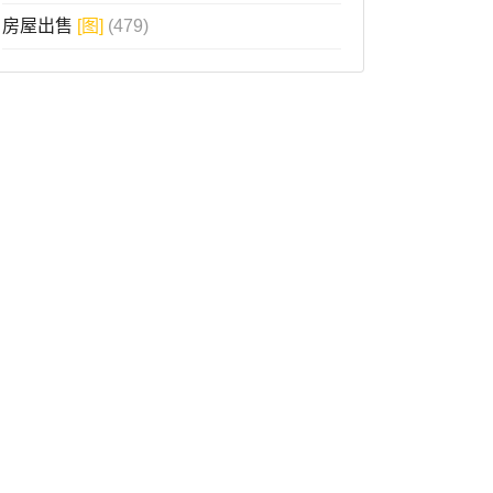
房屋出售
[图]
(479)