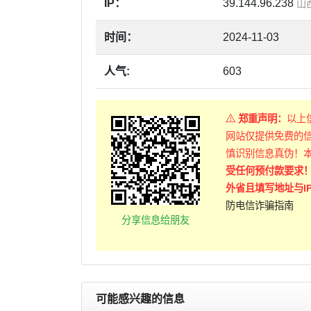
IP：
39.144.96.238
山
时间：
2024-11-03
人气:
603
郑重声明：
以上
网站仅提供免费的
慎识别信息真伪！
受任何预付款要求
外省且填写地址与I
防电信诈骗指南
分享信息给朋友
可能感兴趣的信息