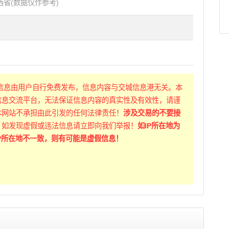
西省(数据仅作参考)
信息由用户自行免费发布，信息内容与交城信息港无关。本
信息交流平台，无法保证信息内容的真实性及有效性，请谨
本网站不承担由此引发的任何法律责任！
涉及交易的不要接
！
如发现虚假或违法信息请立即向我们举报！
如IP所在地为
P所在地不一致，则有可能是虚假信息！