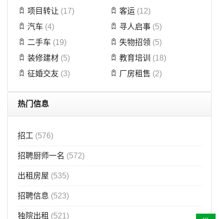
项目转让
(17)
客运
(12)
汽车
(4)
寻人启事
(5)
二手车
(19)
失物招领
(5)
装修建材
(5)
教育培训
(18)
征婚交友
(3)
厂房租售
(2)
热门信息
招工
(576)
招聘厨师一名
(572)
出租房屋
(535)
招聘信息
(523)
独院出租
(521)