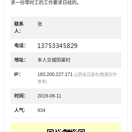
求一份零时工的工作要求日结的。
联系
张
人：
电话：
地址：
本人交城阳渠村
IP：
183.200.227.171
山西省吕梁市(数据仅作
参考)
时间：
2019-08-11
人气:
934