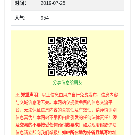
时间：
2019-07-25
人气:
954
分享信息给朋友
郑重声明：
以上信息由用户自行免费发布，信息内容
与交城信息港无关。本网站仅提供免费的信息交流平
台，无法保证信息内容的真实性及有效性，请谨慎识别
信息真伪！本网站不承担由此引发的任何法律责任！
涉
及交易的不要接受任何预付款要求！
如发现虚假或违法
信息请立即向我们举报！
如IP所在地为外省且填写地址