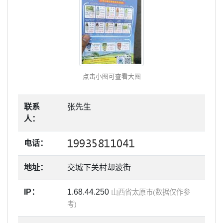
点击小图可查看大图
联系
张先生
人：
电话：
地址：
交城下关村却波街
IP：
1.68.44.250
山西省太原市(数据仅作参
考)