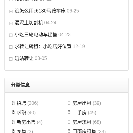
没怎么用c6180马鞍车床
06-25
混泥土切割机
04-24
小吃三轮电动车出售
04-23
求转让转租：小吃店好位置
12-19
奶站转让
08-05
分类信息
招聘
(206)
房屋出租
(39)
求职
(40)
二手房
(45)
新房出售
(4)
房屋求租
(68)
宠物
(3)
门面房租售
(23)