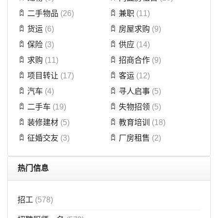
二手物品
(26)
兼职
(11)
货运
(6)
房屋求购
(9)
保险
(3)
供应
(14)
求购
(11)
招商合作
(9)
项目转让
(17)
客运
(12)
汽车
(4)
寻人启事
(5)
二手车
(19)
失物招领
(5)
装修建材
(5)
教育培训
(18)
征婚交友
(3)
厂房租售
(2)
热门信息
招工
(578)