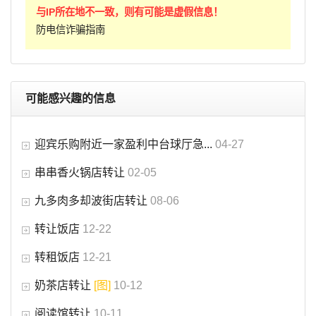
与IP所在地不一致，则有可能是虚假信息！
防电信诈骗指南
可能感兴趣的信息
迎宾乐购附近一家盈利中台球厅急...
04-27
串串香火锅店转让
02-05
九多肉多却波街店转让
08-06
转让饭店
12-22
转租饭店
12-21
奶茶店转让
[图]
10-12
阅读馆转让
10-11