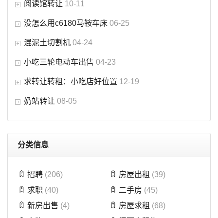
阅读馆转让
10-11
没怎么用c6180马鞍车床
06-25
混泥土切割机
04-24
小吃三轮电动车出售
04-23
求转让转租：小吃店好位置
12-19
奶站转让
08-05
分类信息
招聘
(206)
房屋出租
(39)
求职
(40)
二手房
(45)
新房出售
(4)
房屋求租
(68)