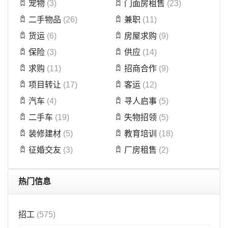
宠物
(3)
门面房租售
(23)
二手物品
(26)
兼职
(11)
货运
(6)
房屋求购
(9)
保险
(3)
供应
(14)
求购
(11)
招商合作
(9)
项目转让
(17)
客运
(12)
汽车
(4)
寻人启事
(5)
二手车
(19)
失物招领
(5)
装修建材
(5)
教育培训
(18)
征婚交友
(3)
厂房租售
(2)
热门信息
招工
(575)