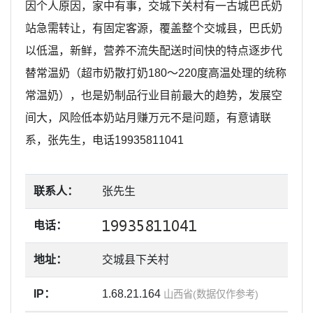
因个人原因，家中有事，交城下关村有一古城巴氏奶
站急需转让，有固定客源，覆盖整个交城县，巴氏奶
以低温，新鲜，营养不流失配送时间快的特点逐步代
替常温奶（超市奶散打奶180～220度高温处理的统称
常温奶），也是奶制品行业目前最大的趋势，发展空
间大，风险低本奶站月赚万元不是问题，有意请联
系，张先生，电话19935811041
联系人：
张先生
电话：
地址：
交城县下关村
IP：
1.68.21.164
山西省(数据仅作参考)