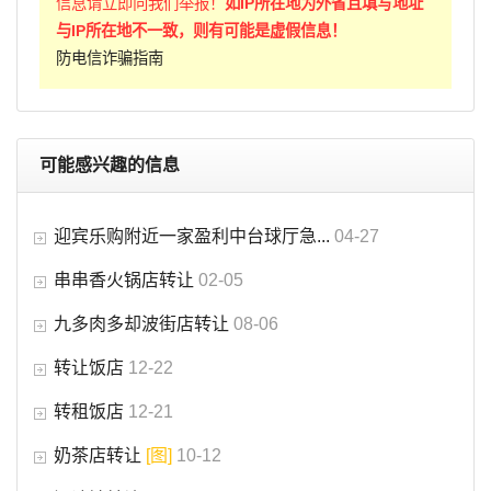
信息请立即向我们举报！
如IP所在地为外省且填写地址
与IP所在地不一致，则有可能是虚假信息！
防电信诈骗指南
可能感兴趣的信息
迎宾乐购附近一家盈利中台球厅急...
04-27
串串香火锅店转让
02-05
九多肉多却波街店转让
08-06
转让饭店
12-22
转租饭店
12-21
奶茶店转让
[图]
10-12