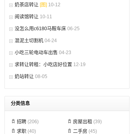
奶茶店转让
[图]
10-12
阅读馆转让
10-11
没怎么用c6180马鞍车床
06-25
混泥土切割机
04-24
小吃三轮电动车出售
04-23
求转让转租：小吃店好位置
12-19
奶站转让
08-05
分类信息
招聘
(206)
房屋出租
(39)
求职
(40)
二手房
(45)