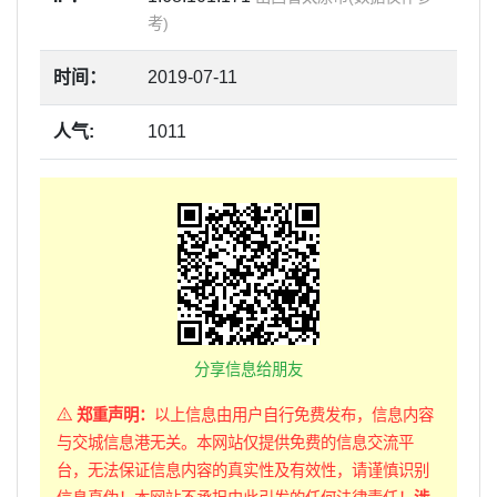
考)
时间：
2019-07-11
人气:
1011
分享信息给朋友
郑重声明：
以上信息由用户自行免费发布，信息内容
与交城信息港无关。本网站仅提供免费的信息交流平
台，无法保证信息内容的真实性及有效性，请谨慎识别