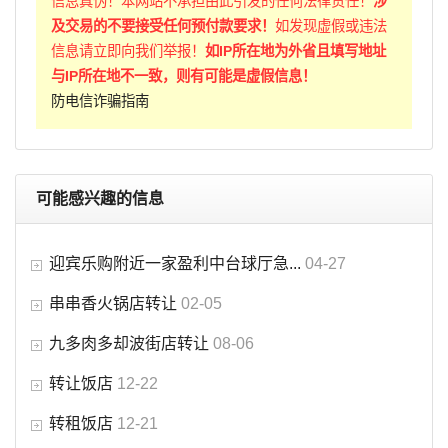
信息真伪！本网站不承担由此引发的任何法律责任！
涉
及交易的不要接受任何预付款要求！
如发现虚假或违法
信息请立即向我们举报！
如IP所在地为外省且填写地址
与IP所在地不一致，则有可能是虚假信息！
防电信诈骗指南
可能感兴趣的信息
迎宾乐购附近一家盈利中台球厅急...
04-27
串串香火锅店转让
02-05
九多肉多却波街店转让
08-06
转让饭店
12-22
转租饭店
12-21