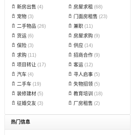
新房出售
(4)
房屋求租
(68)
宠物
(3)
门面房租售
(23)
二手物品
(26)
兼职
(11)
货运
(6)
房屋求购
(9)
保险
(3)
供应
(14)
求购
(11)
招商合作
(9)
项目转让
(17)
客运
(12)
汽车
(4)
寻人启事
(5)
二手车
(19)
失物招领
(5)
装修建材
(5)
教育培训
(18)
征婚交友
(3)
厂房租售
(2)
热门信息