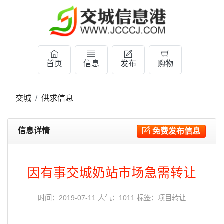
首页
信息
发布
购物
交城
供求信息
信息详情
免费发布信息
因有事交城奶站市场急需转让
时间：2019-07-11 人气：1011 标签：
项目转让